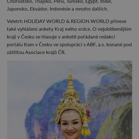
Chorvatsko, Thajsko, Peru, Tunisko, Egypt, Indie,
Japonsko, Ekvádor, Indonésie a mnoho dalších.
Veletrh HOLIDAY WORLD & REGION WORLD přinese
také vyhlášení ankety Kraj mého srdce. O nejoblíbenějším
kraji v Česku se hlasuje v anketě pořádané redakcí
portálu Kam v Česku ve spolupráci s ABF, a.s. konané pod
záštitou Asociace krajů ČR.