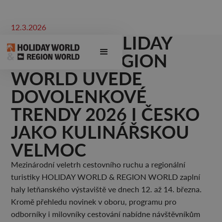
12.3.2026
VELETRH HOLIDAY
WORLD & REGION
WORLD UVEDE
DOVOLENKOVÉ
TRENDY 2026 I ČESKO
JAKO KULINÁŘSKOU
VELMOC
Mezinárodní veletrh cestovního ruchu a regionální
turistiky HOLIDAY WORLD & REGION WORLD zaplní
haly letňanského výstaviště ve dnech 12. až 14. března.
Kromě přehledu novinek v oboru, programu pro
odborníky i milovníky cestování nabídne návštěvníkům