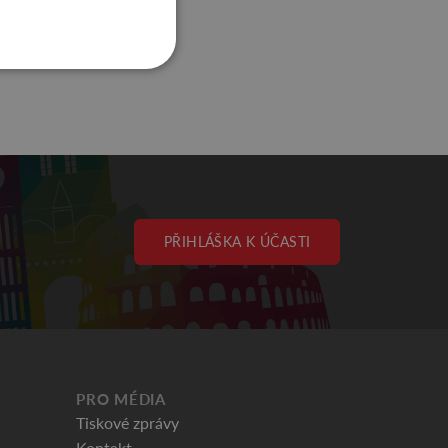
ěsto!
ZDE
.
PŘIHLÁŠKA K ÚČASTI
PRO MÉDIA
Tiskové zprávy
Kontakt