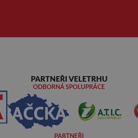
PARTNEŘI VELETRHU
ODBORNÁ SPOLUPRÁCE
PARTNEŘI