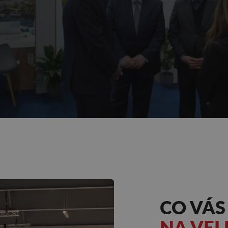
CO VÁS
NA VE