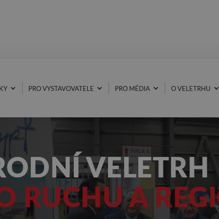
KY
PRO VYSTAVOVATELE
PRO MÉDIA
O VELETRHU
RODNÍ VELETRH
O RUCHU A REG