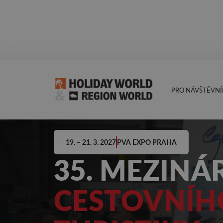
PRO NÁVŠTĚVNÍ
19. – 21. 3. 2027
PVA EXPO PRAHA
35. MEZINÁ
CESTOVNÍH